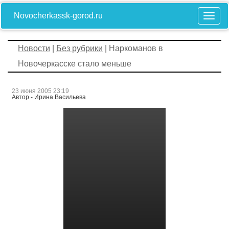
Novocherkassk-gorod.ru
Новости
|
Без рубрики
| Наркоманов в
Новочеркасске стало меньше
23 июня 2005 23:19
Автор - Ирина Васильева