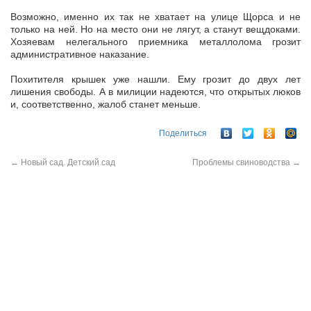
Возможно, именно их так не хватает на улице Щорса и не
только на ней. Но на место они не лягут, а станут вещдоками.
Хозяевам нелегального приемника металлолома грозит
административное наказание.
Похитителя крышек уже нашли. Ему грозит до двух лет
лишения свободы. А в милиции надеются, что открытых люков
и, соответственно, жалоб станет меньше.
Поделиться
←
Новый сад. Детский сад
Проблемы свиноводства
→