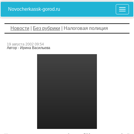
Novocherkassk-gorod.ru
Новости
|
Без рубрики
| Налоговая полиция
19 августа 2002 09:54
Автор - Ирина Васильева