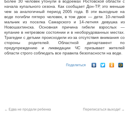
Более 30 человек утонули в водоемах Ростовской области с
начала купального сезона. Как сообщает Дон-ТР, это меньше
чем за аналогичный период 2005 года. В эти выходные на
воде погибли пятеро человек, в
том двое — дети. 10-летний
мальчик из поселка Самарского и 14-летняя девушка из
Новошахтинска. Основная причина гибели взрослых —
купание в нетрезвом состоянии и в необорудованных местах.
Трагедии с детьми происходили из-за отсутствия внимания со
стороны родителей. Областной департамент по
предупреждению и ликвидации ЧС призывает жителей
области строго соблюдать все правила безопасности на воде.
Поделиться
←
Едва не продали ребенка
Переписаться выходи!
→