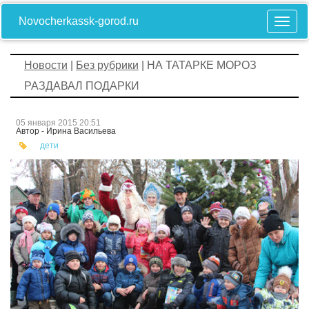
Novocherkassk-gorod.ru
Новости
|
Без рубрики
| НА ТАТАРКЕ МОРОЗ
РАЗДАВАЛ ПОДАРКИ
05 января 2015 20:51
Автор - Ирина Васильева
дети