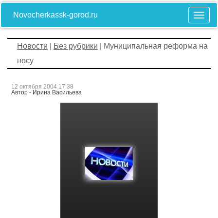
Novocherkassk-gorod.ru
Новости
|
Без рубрики
| Муниципальная реформа на
носу
12 октября 2004 17:38
Автор - Ирина Васильева