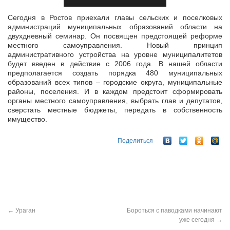
Сегодня в Ростов приехали главы сельских и поселковых
администраций муниципальных образований области на
двухдневный семинар. Он посвящен предстоящей реформе
местного самоуправления. Новый принцип
административного устройства на уровне муниципалитетов
будет введен в действие с 2006 года. В нашей области
предполагается создать порядка 480 муниципальных
образований всех типов – городские округа, муниципальные
районы, поселения. И в каждом предстоит сформировать
органы местного самоуправления, выбрать глав и депутатов,
сверстать местные бюджеты, передать в собственность
имущество.
Поделиться
←
Ураган
Бороться с паводками начинают
уже сегодня
→