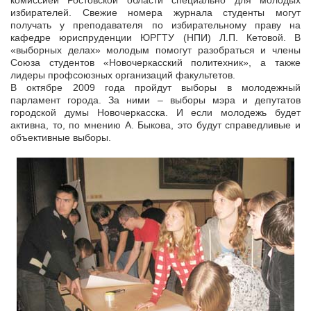
комиссией Ростовской области специально для молодых
избирателей. Свежие номера журнала студенты могут
получать у преподавателя по избирательному праву на
кафедре юриспруденции ЮРГТУ (НПИ) Л.П. Кетовой. В
«выборных делах» молодым помогут разобраться и члены
Союза студентов «Новочеркасский политехник», а также
лидеры профсоюзных организаций факультетов.
В октябре 2009 года пройдут выборы в молодежный
парламент города. За ними – выборы мэра и депутатов
городской думы Новочеркасска. И если молодежь будет
активна, то, по мнению А. Быкова, это будут справедливые и
объективные выборы.