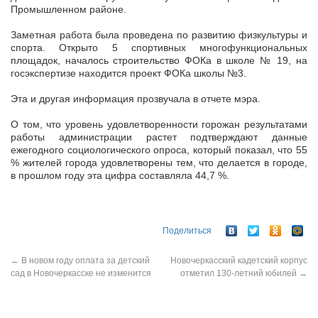
Промышленном районе.
Заметная работа была проведена по развитию физкультуры и
спорта. Открыто 5 спортивных многофункциональных
площадок, началось строительство ФОКа в школе № 19, на
госэкспертизе находится проект ФОКа школы №3.
Эта и другая информация прозвучала в отчете мэра.
О том, что уровень удовлетворенности горожан результатами
работы администрации растет подтверждают данные
ежегодного социологического опроса, который показал, что 55
% жителей города удовлетворены тем, что делается в городе,
в прошлом году эта цифра составляла 44,7 %.
Поделиться
←
В новом году оплата за детский
Новочеркасский кадетский корпус
сад в Новочеркасске не изменится
отметил 130-летний юбилей
→