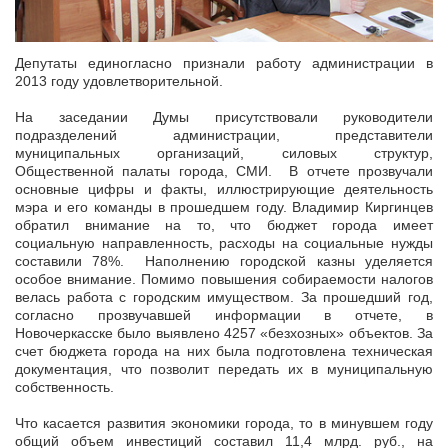
Депутаты единогласно признали работу администрации в
2013 году удовлетворительной.
На заседании Думы присутствовали руководители
подразделений администрации, представители
муниципальных организаций, силовых структур,
Общественной палаты города, СМИ. В отчете прозвучали
основные цифры и факты, иллюстрирующие деятельность
мэра и его команды в прошедшем году. Владимир Киргинцев
обратил внимание на то, что бюджет города имеет
социальную направленность, расходы на социальные нужды
составили 78%. Наполнению городской казны уделяется
особое внимание. Помимо повышения собираемости налогов
велась работа с городским имуществом. За прошедший год,
согласно прозвучавшей информации в отчете, в
Новочеркасске было выявлено 4257 «безхозных» объектов. За
счет бюджета города на них была подготовлена техническая
документация, что позволит передать их в муниципальную
собственность.
Что касается развития экономики города, то в минувшем году
общий объем инвестиций составил 11,4 млрд. руб., на