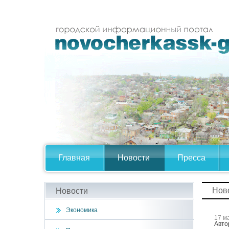
Главная
Новости
Пресса
Нов
Новости
Экономика
17 м
Авто