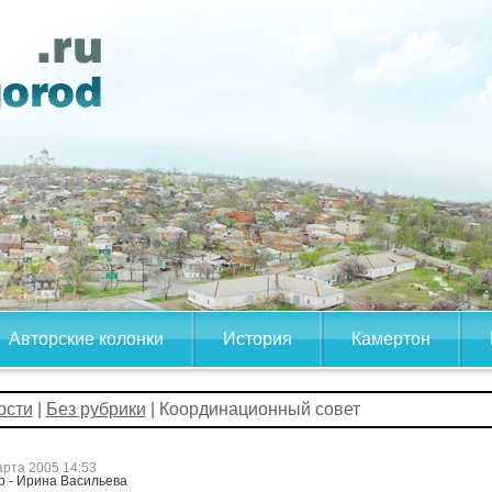
Авторские колонки
История
Камертон
ости
|
Без рубрики
| Координационный совет
арта 2005 14:53
р - Ирина Васильева