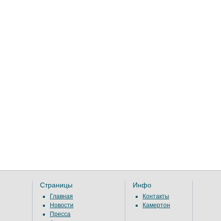
Страницы
Инфо
Главная
Контакты
Новости
Камертон
Пресса