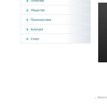
Политика
Общество
Происшествия
Культура
Спорт
←
Консти