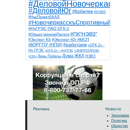
#ДеловойНовочеркасск
#ДеловойЮг
#Кобилев
#НЭВЗ
#НацПроектБКАД
#НовочеркасскъСпортивный
#НчГРЭС ПАО ОГК-2
#ПК"НЭВЗ"
#ОбщественнаяПалата
#Эксперт Юг
#Эксперт Юг #МСП
#ЮРГПУ (НПИ)
#работаем
«ОГК-2» -
Нч ГРЭС
«ОГК-2» – НчГРЭС
«ЭНЕРГОПРОМ-
Дума
ЖКХ
НЭВЗ
День Победы
НЭЗ»
ТНТ
НчГРЭС
Победа
Собор
ТПП
благоустройство
ветераны
выборы
дети
дороги
казаки
коррупция
космос
парк
общественная палата
пожар
роща
спорт
художники
театр
транспорт
Реклама
Новости
Экономика
Политика
Общество