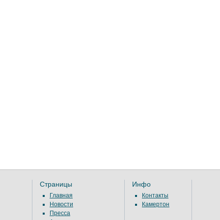
Страницы
Инфо
Главная
Контакты
Новости
Камертон
Пресса