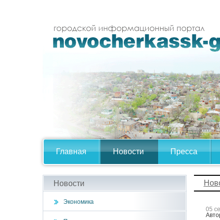
Главная
Новости
Пресса
Нов
Новости
Экономика
05 с
Авто