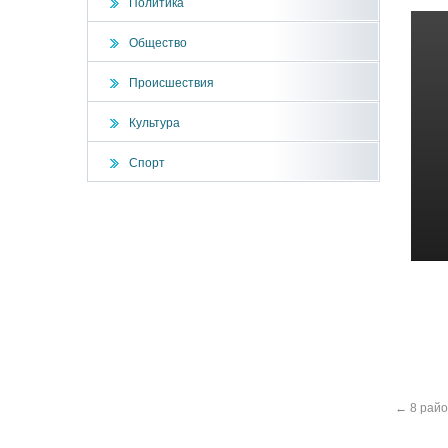
Политика
Общество
Происшествия
Культура
Спорт
←
8 райо