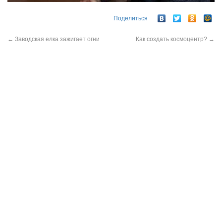
Поделиться
←
Заводская елка зажигает огни
Как создать космоцентр?
→