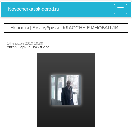
Novocherkassk-gorod.ru
Новости
|
Без рубрики
| КЛАССНЫЕ ИНОВАЦИИ
14 января 2013 18:38
Автор - Ирина Васильева