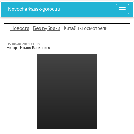
Novocherkassk-gorod.ru
Новости
|
Без рубрики
| Китайцы осмотрели
05 июня 2002 06:19
Автор - Ирина Васильева