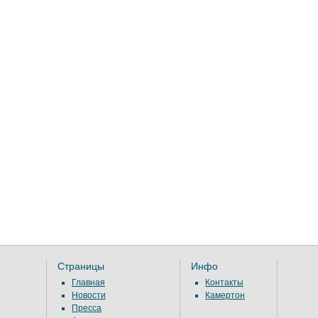
Страницы
Инфо
Главная
Контакты
Новости
Камертон
Пресса