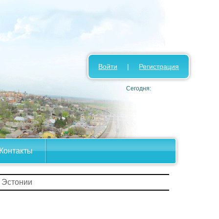
Войти
|
Регистрация
Сегодня:
Контакты
 Эстонии