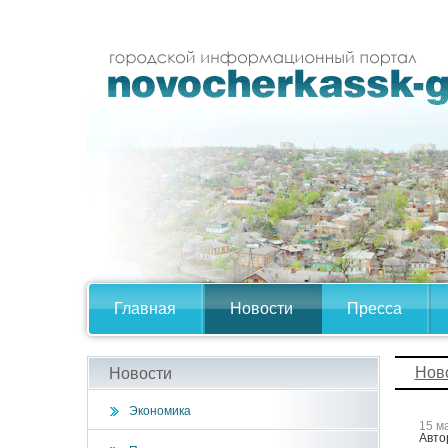
Главная
Новости
Пресса
Нов
Новости
Экономика
15 м
Авто