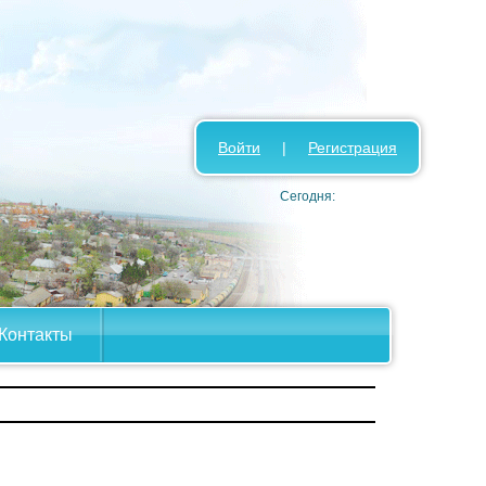
Войти
|
Регистрация
Сегодня:
Контакты