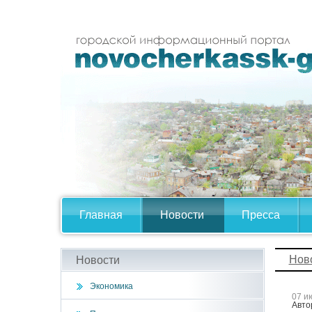
Главная
Новости
Пресса
Нов
Новости
Экономика
07 и
Авто