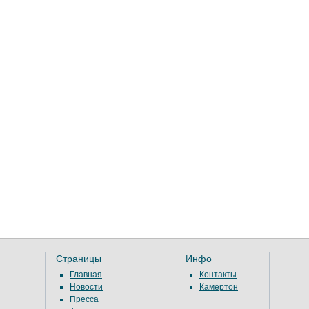
Страницы
Инфо
Главная
Контакты
Новости
Камертон
Пресса