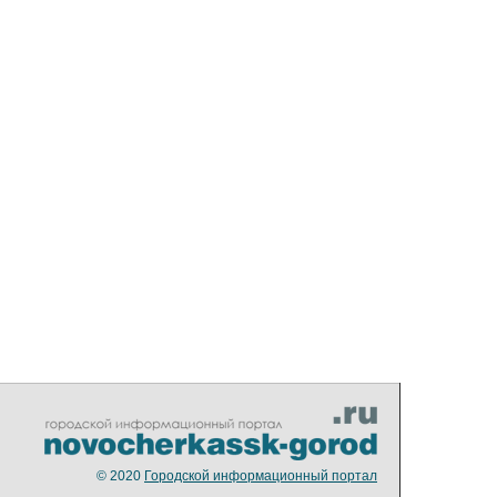
© 2020
Городской информационный портал