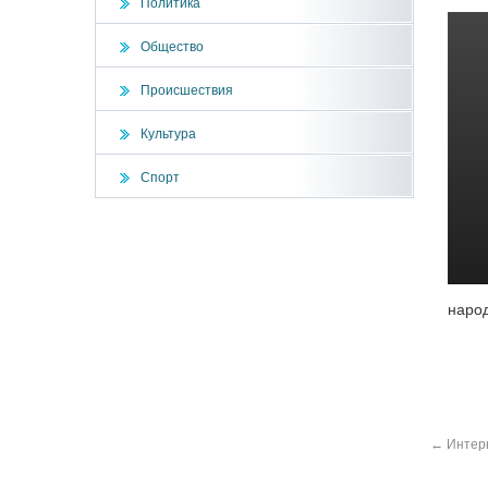
Политика
Общество
Происшествия
Культура
Спорт
народ
←
Интерн