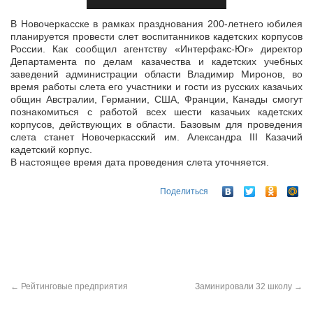
В Новочеркасске в рамках празднования 200-летнего юбилея
планируется провести слет воспитанников кадетских корпусов
России. Как сообщил агентству «Интерфакс-Юг» директор
Департамента по делам
казачества и кадетских учебных
заведений администрации области Владимир Миронов, во
время работы слета его участники и гости из русских казачьих
общин Австралии, Германии, США, Франции, Канады смогут
познакомиться с работой всех шести казачьих кадетских
корпусов, действующих в области. Базовым для проведения
слета станет Новочеркасский им. Александра III Казачий
кадетский корпус.
В настоящее время дата проведения слета уточняется.
Поделиться
←
Рейтинговые предприятия
Заминировали 32 школу
→