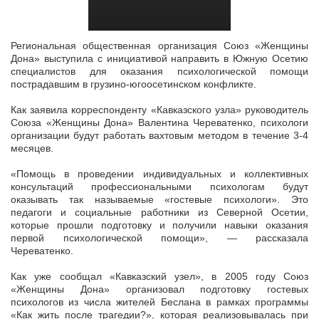
Региональная общественная организация Союз «Женщины
Дона» выступила с инициативой направить в Южную Осетию
специалистов для оказания психологической помощи
пострадавшим в грузино-югоосетинском
конфликте.
Как заявила корреспонденту «Кавказского узла» руководитель
Союза «Женщины Дона» Валентина Череватенко, психологи
организации будут работать вахтовым методом в течение 3-4
месяцев.
«Помощь в проведении индивидуальных и коллективных
консультаций профессиональными психологам будут
оказывать так называемые «гостевые психологи». Это
педагоги и социальные работники из Северной Осетии,
которые прошли подготовку и получили навыки оказания
первой психологической помощи», — рассказала
Череватенко.
Как уже сообщал «Кавказский узел», в 2005 году Союз
«Женщины Дона» организовал подготовку гостевых
психологов из числа жителей Беслана в рамках программы
«Как жить после трагедии?», которая реализовывалась при