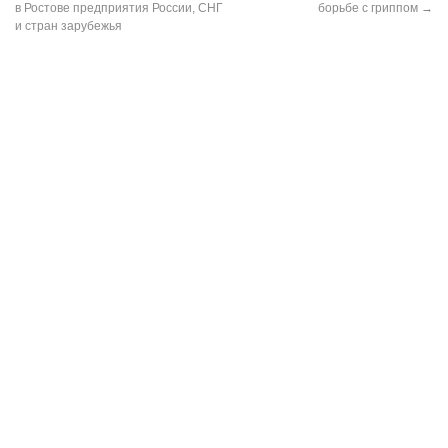
в Ростове предприятия России, СНГ
борьбе с гриппом
→
и стран зарубежья