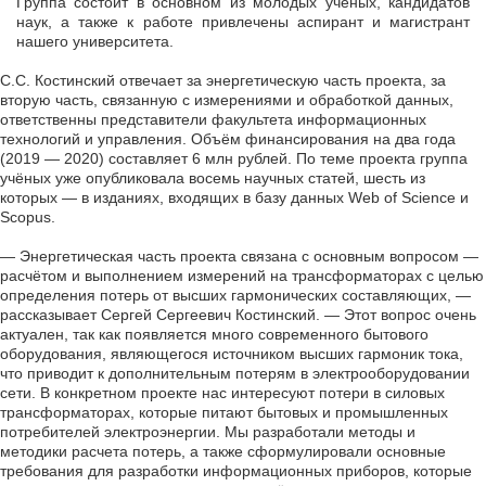
Группа состоит в основном из молодых учёных, кандидатов
наук, а также к работе привлечены аспирант и магистрант
нашего университета.
С.С. Костинский отвечает за энергетическую часть проекта, за
вторую часть, связанную с измерениями и обработкой данных,
ответственны представители факультета информационных
технологий и управления. Объём финансирования на два года
(2019 — 2020) составляет 6 млн рублей. По теме проекта группа
учёных уже опубликовала восемь научных статей, шесть из
которых — в изданиях, входящих в базу данных Web of Science и
Scopus.
— Энергетическая часть проекта связана с основным вопросом —
расчётом и выполнением измерений на трансформаторах с целью
определения потерь от высших гармонических составляющих, —
рассказывает Сергей Сергеевич Костинский. — Этот вопрос очень
актуален, так как появляется много современного бытового
оборудования, являющегося источником высших гармоник тока,
что приводит к дополнительным потерям в электрооборудовании
сети. В конкретном проекте нас интересуют потери в силовых
трансформаторах, которые питают бытовых и промышленных
потребителей электроэнергии. Мы разработали методы и
методики расчета потерь, а также сформулировали основные
требования для разработки информационных приборов, которые