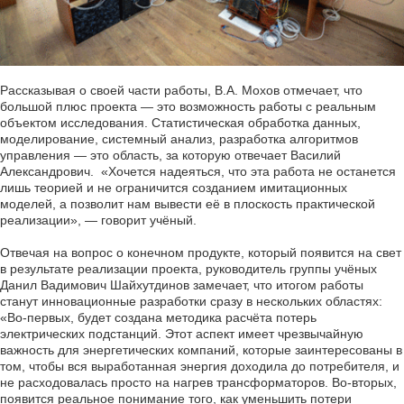
Рассказывая о своей части работы, В.А. Мохов отмечает, что
большой плюс проекта — это возможность работы с реальным
объектом исследования. Статистическая обработка данных,
моделирование, системный анализ, разработка алгоритмов
управления — это область, за которую отвечает Василий
Александрович. «Хочется надеяться, что эта работа не останется
лишь теорией и не ограничится созданием имитационных
моделей, а позволит нам вывести её в плоскость практической
реализации», — говорит учёный.
Отвечая на вопрос о конечном продукте, который появится на свет
в результате реализации проекта, руководитель группы учёных
Данил Вадимович Шайхутдинов замечает, что итогом работы
станут инновационные разработки сразу в нескольких областях:
«Во-первых, будет создана методика расчёта потерь
электрических подстанций. Этот аспект имеет чрезвычайную
важность для энергетических компаний, которые заинтересованы в
том, чтобы вся выработанная энергия доходила до потребителя, и
не расходовалась просто на нагрев трансформаторов. Во-вторых,
появится реальное понимание того, как уменьшить потери