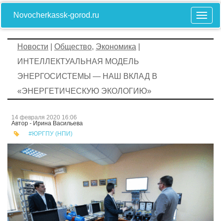
Novocherkassk-gorod.ru
Новости
|
Общество
,
Экономика
|
ИНТЕЛЛЕКТУАЛЬНАЯ МОДЕЛЬ
ЭНЕРГОСИСТЕМЫ — НАШ ВКЛАД В
«ЭНЕРГЕТИЧЕСКУЮ ЭКОЛОГИЮ»
14 февраля 2020 16:06
Автор - Ирина Васильева
#ЮРГПУ (НПИ)