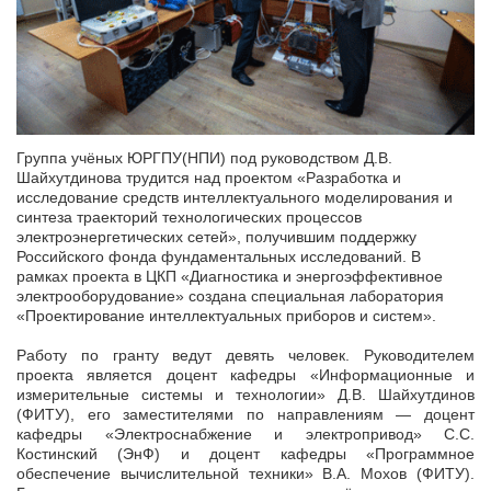
Группа учёных ЮРГПУ(НПИ) под руководством Д.В.
Шайхутдинова трудится над проектом «Разработка и
исследование средств интеллектуального моделирования и
синтеза траекторий технологических процессов
электроэнергетических сетей», получившим поддержку
Российского фонда фундаментальных исследований. В
рамках проекта в ЦКП «Диагностика и энергоэффективное
электрооборудование» создана специальная лаборатория
«Проектирование интеллектуальных приборов и систем».
Работу по гранту ведут девять человек. Руководителем
проекта является доцент кафедры «Информационные и
измерительные системы и технологии» Д.В. Шайхутдинов
(ФИТУ), его заместителями по направлениям — доцент
кафедры «Электроснабжение и электропривод» С.С.
Костинский (ЭнФ) и доцент кафедры «Программное
обеспечение вычислительной техники» В.А. Мохов (ФИТУ).