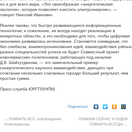
но и для всего мира. «Это своеобразная «энергетическая
экология», которая позволяет очистить электроэнергию», —
говорит Николай Иванович.
Реалии таковы, что быстро развивающиеся информационные
технологии, к сожалению, не всегда находят реализацию в
конкретных областях, а это необходимо для того, чтобы цифровая
экономика развивалась интенсивнее. Становится очевидным, что
без симбиоза, взаимопроникновения идей, взаимодействия учёных
разных специальностей успеха не будет. Совместный проект
новочеркасских политехников, работающих под началом
Д.В. Шайхутдинова, — это замечательный пример
синергетического научного взаимодействия, дающего при
сочетании нескольких слагаемых гораздо больший результат, чем
простая сумма.
Пресс-служба ЮРГПУ(НПИ)
Поделиться
←
ПОМНИТЬ ВСЕ: освобождение
ПОМНИМ СЕЙЧАС И БУДЕМ
Новочеркасска
ПОМНИТЬ ВСЕГДА!
→