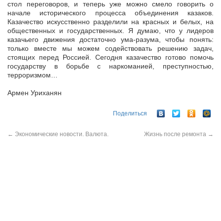
стол переговоров, и теперь уже можно смело говорить о
начале исторического процесса объединения казаков.
Казачество искусственно разделили на красных и белых, на
общественных и государственных. Я думаю, что у лидеров
казачьего движения достаточно ума-разума, чтобы понять:
только вместе мы можем содействовать решению задач,
стоящих перед Россией. Сегодня казачество готово помочь
государству в борьбе с наркоманией, преступностью,
терроризмом…
Армен Уриханян
Поделиться
←
Экономические новости. Валюта.
Жизнь после ремонта
→