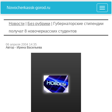
Novocherkassk-gorod.ru
Новости
|
Без рубрики
| Губернаторские стипендии
получат 8 новочеркасских студентов
06 апреля 2004 14:35
Автор - Ирина Васильева