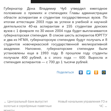
Губернатор Дона Владимир Чуб утвердил ежегодное
положение о премиях и стипендиях Главы администрации
области аспирантам и студентам государственных вузов. По
итогам аттестации 2003 года за успехи в
учебной и научной
деятельности 40-ка аспирантам и 155 студентам донских
вузов с 1 февраля по 30 июня 2004 года будет выплачивается
губернаторская стипендия. В списке шесть аспирантов ЮРГТУ
и два из НГМА, губернаторскую стипендию будут получать и 8
студентов новочеркасской государственной мелиоративной
академии. Напомню, губернаторские стипендии были
установлены еще в 1993 году. В прошлом году студенты
получали 400 рублей, а с этого года — 600. Выросла и
стипендия аспирантов — с 700 до 1 тысячи рублей.
Поделиться
←
Центральный банк выпустит
Новый начальник управления ГО и
золотые и серебряные памятные
ЧС
→
монеты