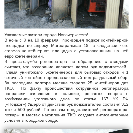
Уважаемые жители города Новочеркасска!
В ночь с 9 на 10 февраля произошел поджог контейнерной
площадки по адресу Магистральная 19, в следствии чего
сгорела контейнерная площадка с установленными на ней
евро контейнерами.
В пресс-службе регоператора по обращению с отходами
считают, что возгорание является делом рук поджигателей.
Пламя уничтожило 5контейнеров для бытовых отходов и 1
сеточный контейнер предназначенный под раздельный сбор.
За последние полтора месяца сгорело 25 контейнеров для
ТКО. По факту происшествия сотрудники регоператора
направили заявление в полицию, решается вопрос о
возбуждении уголовного дела по статье 167 УК РФ
(«Поджог»).Ущерб от действий рук поджигателей составил 312
тысяч 500 рублей. По словам представителей регоператора,
пожары в местах накопления ТКО создают антисанитарные
условия в городской среде.