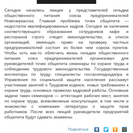
Сегодня начались лекции у представителей гильдии
общественного питания союза предпринимателей
Новочеркасска. Главная проблема точек общепита —
недостаток квалифицированных кадров. Сегодня за наличием
соответствующего образования сотрудников кафе и
ресторанов строго следит законодательство, а список
организаций, имеющих право на проверку частных
предпринимателей состоит из более чем сорока пунктов.
Чтобы хоть как-то облегчить жизнь гильдии общественного
питания союз предпринимателей организовал для
руководителей точек общепита семинары по охране труда и
соблюдению трудового законодательства. Государственные
инспекторы по труду, специалисты госсанэпиднадзора и
Управления по социальной защите населения расскажут
участникам занятий о Трудовом кодексе, новых требованиях к
охране труда, основных правилах кадровой работы. Основные
задачи таких семинаров — аттестация рабочих мест, занятия
по охране труда, всевозможные консультации, в том числе и
знакомство с новинками литературы о защите прав
работников. После всех лекций руководители предприятий
общепита будут сдавать экзамены.
Поделиться