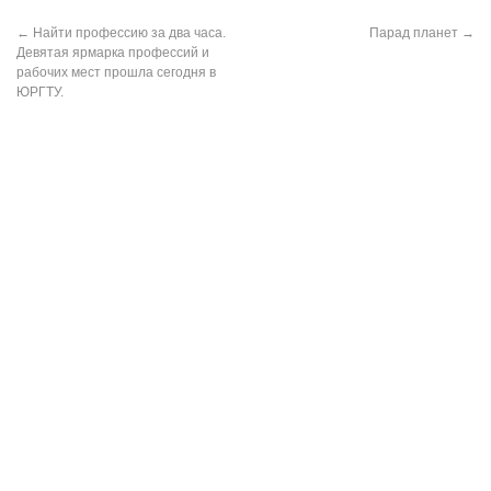
←
Найти профессию за два часа.
Парад планет
→
Девятая ярмарка профессий и
рабочих мест прошла сегодня в
ЮРГТУ.