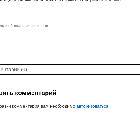
вили обещанный светофор
ентарии (0)
вить комментарий
равки комментария вам необходимо
авторизоваться
.