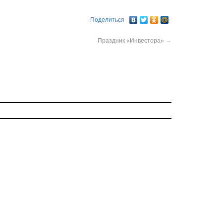
Поделиться
Праздник «Инвестора»
→