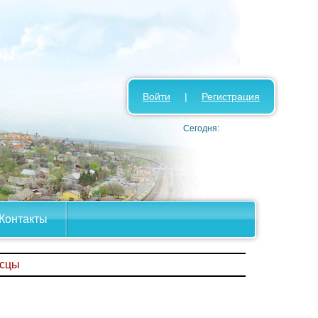
Войти
|
Регистрация
Сегодня:
Контакты
асцы