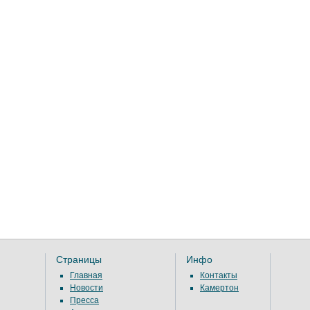
Страницы
Инфо
Главная
Контакты
Новости
Камертон
Пресса