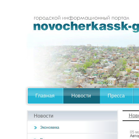
Главная
Новости
Пресса
Нов
Новости
Экономика
05 м
Авто