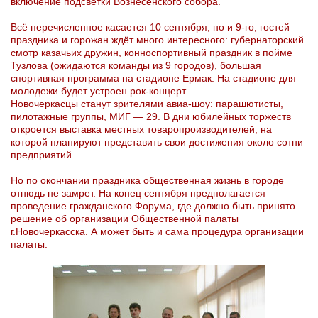
включение подсветки Вознесенского собора.
Всё перечисленное касается 10 сентября, но и 9-го, гостей
праздника и горожан ждёт много интересного: губернаторский
смотр казачьих дружин, конноспортивный праздник в пойме
Тузлова (ожидаются команды из 9 городов), большая
спортивная программа на стадионе Ермак. На стадионе для
молодежи будет устроен рок-концерт.
Новочеркасцы станут зрителями авиа-шоу: парашютисты,
пилотажные группы, МИГ — 29. В дни юбилейных торжеств
откроется выставка местных товаропроизводителей, на
которой планируют представить свои достижения около сотни
предприятий.
Но по окончании праздника общественная жизнь в городе
отнюдь не замрет. На конец сентября предполагается
проведение гражданского Форума, где должно быть принято
решение об организации Общественной палаты
г.Новочеркасска. А может быть и сама процедура организации
палаты.