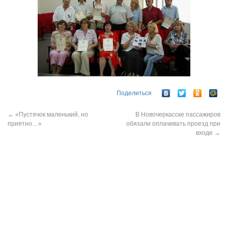
Поделиться
←
«Пустячок маленький, но
В Новочеркасске пассажиров
приятно…»
обязали оплачивать проезд при
входе
→