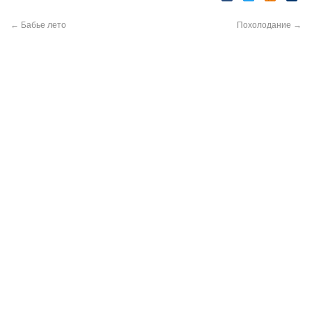
←
Бабье лето
Похолодание
→