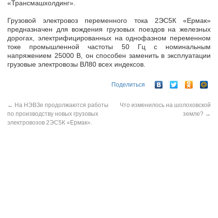
«Трансмашхолдинг».
Грузовой электровоз переменного тока 2ЭС5К «Ермак»
предназначен для вождения грузовых поездов на железных
дорогах, электрифицированных на однофазном переменном
токе промышленной частоты 50 Гц с номинальным
напряжением 25000 В, он способен заменить в эксплуатации
грузовые электровозы ВЛ80 всех индексов.
Поделиться
←
На НЭВЗе продолжаются работы
Что изменилось на шолоховской
по производству новых грузовых
земле?
→
электровозов 2ЭС5К «Ермак».