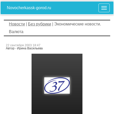
Novocherkassk-gorod.ru
Новости
|
Без рубрики
| Экономические новости.
Валюта
22 сентября 2003 18:47
Автор - Ирина Васильева