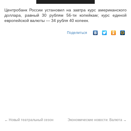
Центробанк России установил на завтра курс американского
доллара, равный 30 рублям 56-ти копейкам; курс единой
европейской валюты — 34 рубля 40 копеек.
Поделиться
←
Новый театральный сезон
Экономические новости. Валюта
→