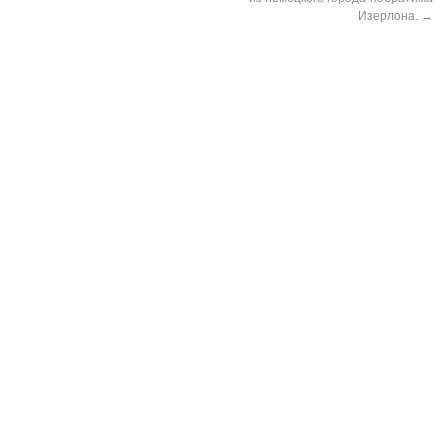
Изерлона.
→