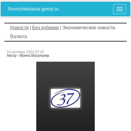
Novocherkassk-gorod.ru
Новости
|
Без рубрики
| Экономические новости.
Валюта
24 октября 2003 07:42
Автор - Ирина Васильева