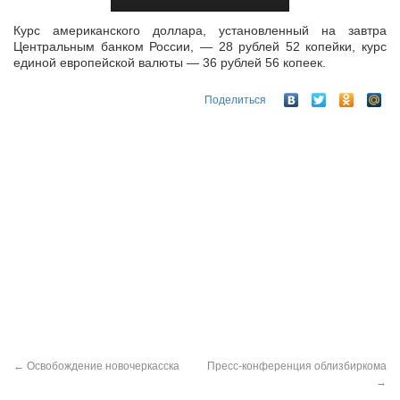
Курс американского доллара, установленный на завтра
Центральным банком России, — 28 рублей 52 копейки, курс
единой европейской валюты — 36 рублей 56 копеек.
Поделиться
←
Освобождение новочеркасска
Пресс-конференция облизбиркома
→