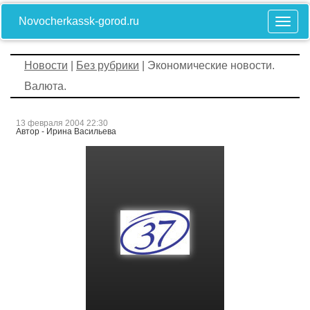
Novocherkassk-gorod.ru
Новости
|
Без рубрики
| Экономические новости.
Валюта.
13 февраля 2004 22:30
Автор - Ирина Васильева