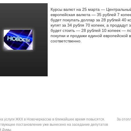
Курсы валют на 25 марта — Центральный
европейская валюта — 35 рублей 7 копе
будет покупать доллар за 28 рублей
40 ко
купят за 34 рубля 70 копеек, а продадут
будет стоить — 28 рублей 10 копеек — п
покупки и продажи единой европейской в
соответственно.
а услуги ЖКХ в Новочеркасске в ближайшее время повысятся.
За отоп
твующее постановление уже вынесено на заседание депутатов
й Думы.