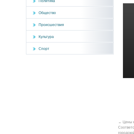
Политика
Общество
Происшествия
Культура
Спорт
←
Цены н
Соответс
городско