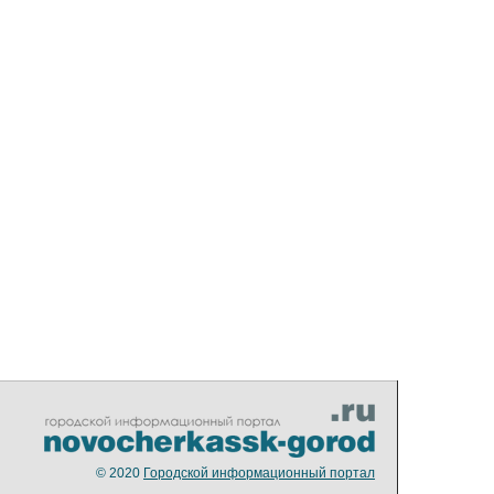
© 2020
Городской информационный портал