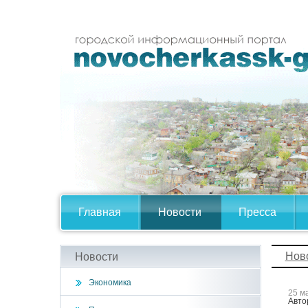
Главная
Новости
Пресса
Нов
Новости
Экономика
25 м
Авто