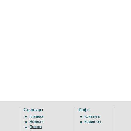
Страницы
Инфо
Главная
Контакты
Новости
Камертон
Пресса