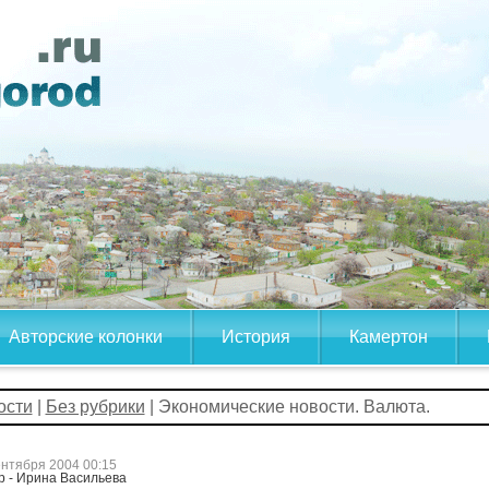
Авторские колонки
История
Камертон
ости
|
Без рубрики
| Экономические новости. Валюта.
ентября 2004 00:15
р - Ирина Васильева