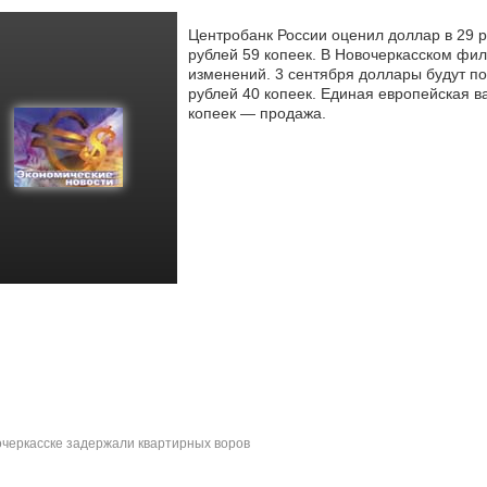
Центробанк России оценил доллар в 29 р
рублей 59 копеек. В Новочеркасском фи
изменений. 3 сентября доллары будут
по
рублей 40 копеек. Единая европейская в
копеек — продажа.
черкасске задержали квартирных воров