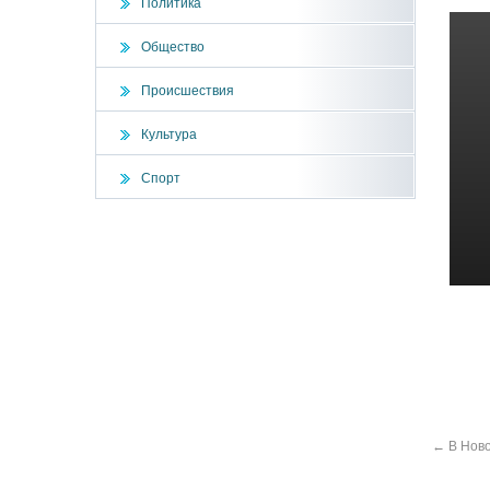
Политика
Общество
Происшествия
Культура
Спорт
←
В Ново