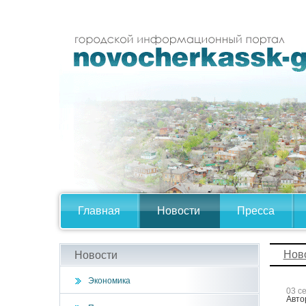
Главная
Новости
Пресса
Нов
Новости
Экономика
03 с
Авто