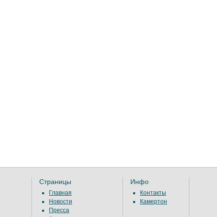
Страницы
Инфо
Главная
Контакты
Новости
Камертон
Пресса