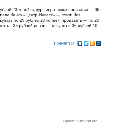
ублей 23 копейки, курс евро также понизится — 35
лиале банка «Центр-Инвест» — почти без
купать по 29 рублей 20 копеек, продавать — по 29
алюта: 35 рублей ровно — покупка и 36 рублей 10
Поделиться
Просто выключи его!
→