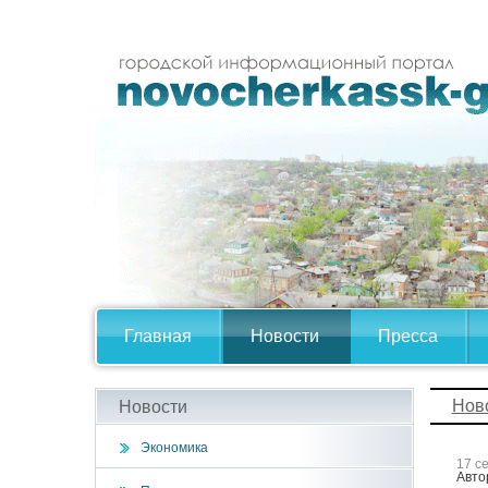
Главная
Новости
Пресса
Нов
Новости
Экономика
17 с
Авто