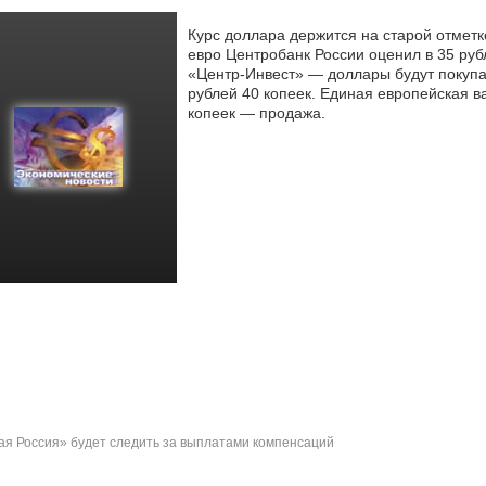
Курс доллара держится на старой отметк
евро Центробанк России оценил в 35 руб
«Центр-Инвест» — доллары
будут покупа
рублей 40 копеек. Единая европейская ва
копеек — продажа.
я Россия» будет следить за выплатами компенсаций