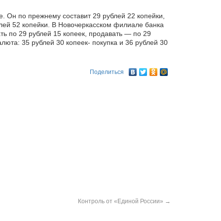
е. Он по прежнему составит 29 рублей 22 копейки,
лей 52 копейки. В Новочеркасском филиале банка
ть по 29 рублей 15 копеек, продавать — по 29
люта: 35 рублей 30 копеек- покупка и 36 рублей 30
Поделиться
Контроль от «Единой России»
→