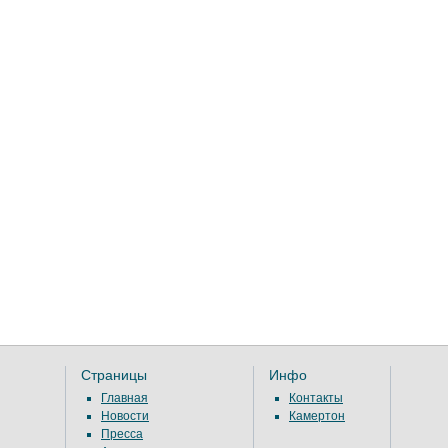
Страницы
Инфо
Главная
Контакты
Новости
Камертон
Пресса