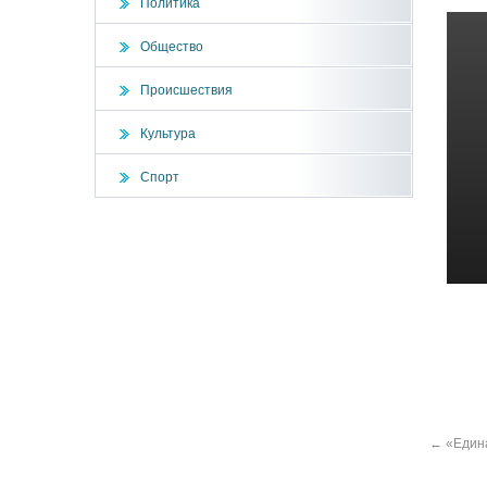
Политика
Общество
Происшествия
Культура
Спорт
←
«Едина