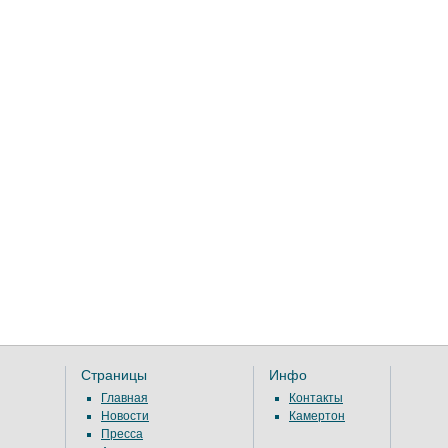
Страницы
Инфо
Главная
Контакты
Новости
Камертон
Пресса