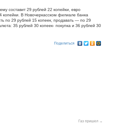
ему составит 29 рублей 22 копейки, евро
4 копейки. В Новочеркасском филиале банка
ть по
29 рублей 15 копеек, продавать — по 29
люта: 35 рублей 30 копеек- покупка и 36 рублей 30
Поделиться
Газ пришел
→