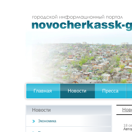
Главная
Новости
Пресса
Нов
Новости
Экономика
18 с
Авто