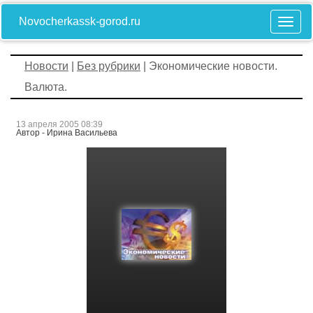
Novocherkassk-gorod.ru
Новости
|
Без рубрики
| Экономические новости.
Валюта.
13 апреля 2005 08:39
Автор - Ирина Васильева