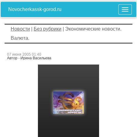
Novocherkassk-gorod.ru
Новости
|
Без рубрики
| Экономические новости.
Валюта.
07 июня 2005 01:40
Автор - Ирина Васильева