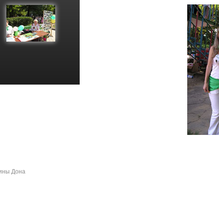
ны Дона