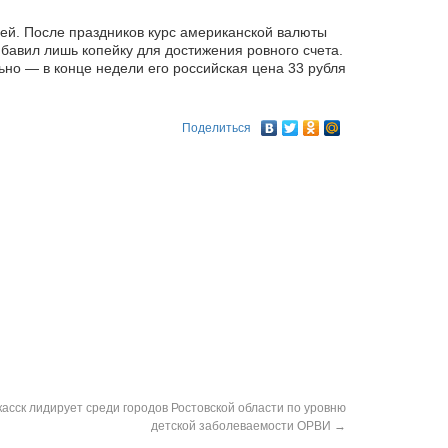
лей. После праздников курс американской валюты
бавил лишь копейку для достижения ровного счета.
но — в конце недели его российская цена 33 рубля
Поделиться
асск лидирует среди городов Ростовской области по уровню
детской заболеваемости ОРВИ
→