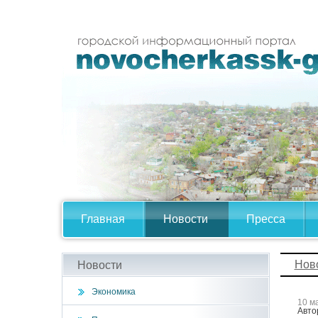
Главная
Новости
Пресса
Нов
Новости
Экономика
10 м
Авто