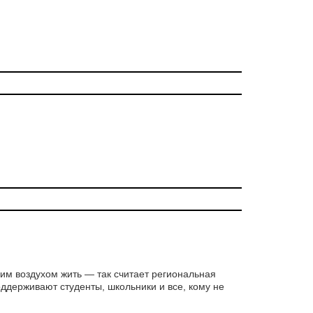
ким воздухом жить — так считает региональная
оддерживают студенты, школьники и все, кому не