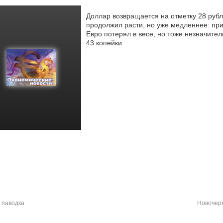
Доллар возвращается на отметку 28 руб
продолжил расти, но уже медленнее: при
Евро потерял в весе, но тоже
незначитель
43 копейки.
 паводка
Новочерк