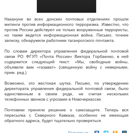
Накануне во всех донских почтовых отделениях прошли
митинги против информационного терроризма. Известно, что
против России действуют не только вооруженные террористы,
но также ведется информационная
война. Письмо, точнее
записку, обнаружили работники таганрогского почтамта.
По словам директора управления федеральной почтовой
связи РО ФГУП «Почта России» Виктора Горбаенко, в ней
содержится следующий текст: «Мы, свободные войны,
объявили вам «газават» (священную войну c неверными,
прим. ред.)
Возможно, это жестокая шутка. Письмо, по утверждению
директората управления федеральной почтовой связи, было
единственным в своем роде, не считая нескольких
телефонных звонков с угрозами в Новочеркасске.
Почтовики приняли решение о самозащите. Теперь вся
пересылка с Северного Кавказа, особенно не имеющая
обратного адреса, будет тщательно проверяться.