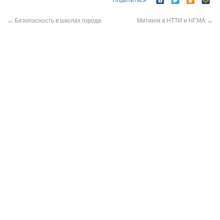
Поделиться
←
Безопасность в школах города
Митинги в НТТИ и НГМА
→