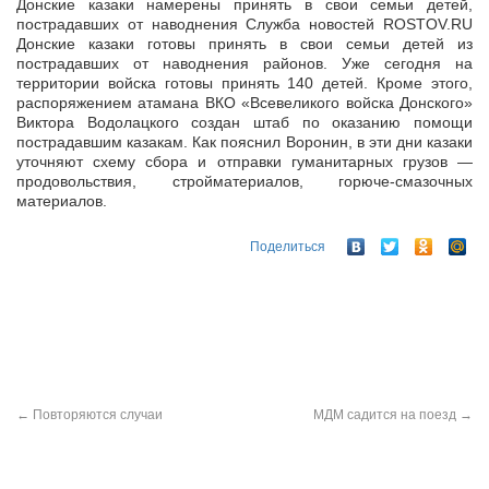
Донские казаки намерены принять в свои семьи детей,
пострадавших от наводнения Служба новостей ROSTOV.RU
Донские казаки готовы принять в свои семьи детей из
пострадавших от наводнения районов. Уже
сегодня на
территории войска готовы принять 140 детей. Кроме этого,
распоряжением атамана ВКО «Всевеликого войска Донского»
Виктора Водолацкого создан штаб по оказанию помощи
пострадавшим казакам. Как пояснил Воронин, в эти дни казаки
уточняют схему сбора и отправки гуманитарных грузов —
продовольствия, стройматериалов, горюче-смазочных
материалов.
Поделиться
←
Повторяются случаи
МДМ садится на поезд
→