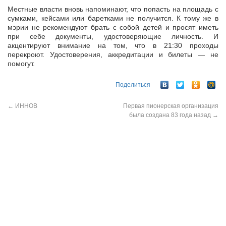
Местные власти вновь напоминают, что попасть на площадь с
сумками, кейсами или баретками не получится. К тому же в
мэрии не рекомендуют брать с собой детей и просят иметь
при себе документы, удостоверяющие личность. И
акцентируют внимание на том, что в 21:30 проходы
перекроют. Удостоверения, аккредитации и билеты — не
помогут.
Поделиться
←
ИННОВ
Первая пионерская организация
была создана 83 года назад
→