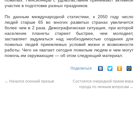
пожилых. Пенсионеры с удовольствием принимают активное
участие в подготовке разных праздников.
По данным международной статистики, к 2050 году число
людей старше 65 во многих развитых странах увеличится
более чем в 2 раза. Демографическая ситуация, при которой
население планеты стареет быстрее, чем молодеет,
заставляет задуматься над необходимостью создания для
пожилых людей приемлемых условий жизни и возможности
работы. Чего не хватает сегодня пожилым людям и чем могут
помочь им окружающие — об этом следующий материал.
Поделиться
←
Начался осенний призыв
Состоялся очередной прием мэра
города по личным вопросам
→