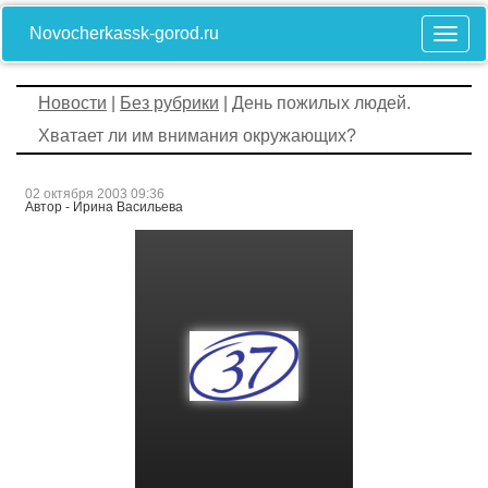
Novocherkassk-gorod.ru
Новости
|
Без рубрики
| День пожилых людей.
Хватает ли им внимания окружающих?
02 октября 2003 09:36
Автор - Ирина Васильева