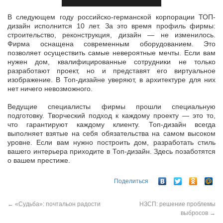
В следующем году российско-германской корпорации ТОП-
дизайн исполнится 10 лет. За это время профиль фирмы:
строительство, реконструкция, дизайн — не изменилось.
Фирма оснащена современным
оборудованием. Это
позволяет осуществить самые невероятные мечты. Если вам
нужен дом, квалифицированные сотрудники не только
разработают проект, но и представят его виртуальное
изображение. В Топ-дизайне уверяют, в архитектуре для них
нет ничего невозможного.
Ведущие специалисты фирмы прошли специальную
подготовку. Творческий подход к каждому проекту — это то,
что гарантируют каждому клиенту. Топ-дизайн всегда
выполняет взятые на себя обязательства на самом высоком
уровне. Если вам нужно построить дом, разработать стиль
вашего интерьера приходите в Топ-дизайн. Здесь позаботятся
о вашем престиже.
Поделиться
←
«Судьба»: почтальон радости
НЗСП: решение проблемы
выбросов
→