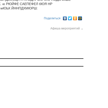
 ю РЮЙФЕ САЕПЕФЕЛ бЮЯ НР
 мЮЬХ ЙННПДХМЮРШ:
Поделиться
Афиша мероприятий
→