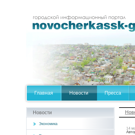
Главная
Новости
Пресса
Нов
Новости
Экономика
14 м
Авто