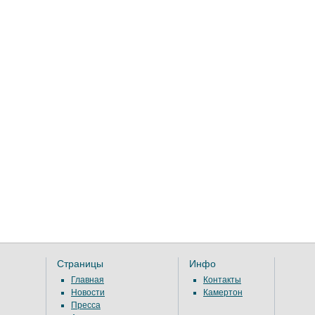
Страницы
Инфо
Главная
Контакты
Новости
Камертон
Пресса