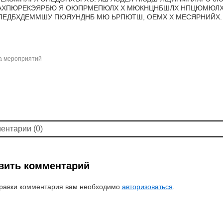
ХПЮРЕКЭЯРБЮ Я ОЮПРМЕПЮЛХ Х МЮКНЦНБШЛХ НПЦЮМЮЛХ.
ЕДБХДЕММШУ ПЮЯУНДНБ МЮ ЬРПЮТШ, ОЕМХ Х МЕСЯРНИЙХ.
 мероприятий
ентарии (0)
вить комментарий
равки комментария вам необходимо
авторизоваться
.