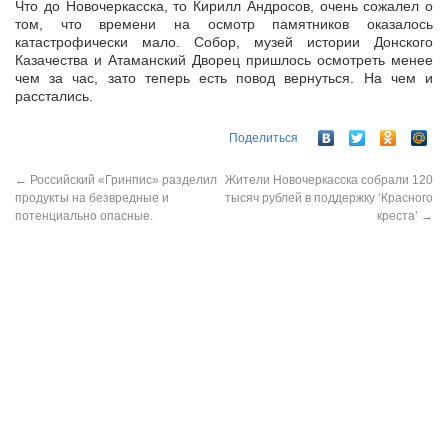
Что до Новочеркасска, то Кирилл Андросов, очень сожалел о
том, что времени на осмотр памятников оказалось
катастрофически мало. Собор, музей истории Донского
Казачества и Атаманский Дворец пришлось осмотреть менее
чем за час, зато теперь есть повод вернуться. На чем и
расстались.
Поделиться
←
Российский «Гринпис» разделил
Жители Новочеркасска собрали 120
продукты на безвредные и
тысяч рублей в поддержку ‘Красного
потенциально опасные.
креста’
→