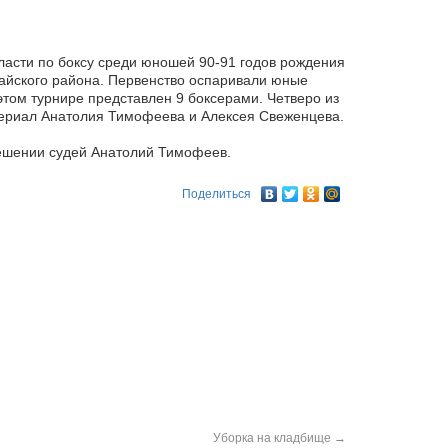
ласти по боксу среди юношей 90-91 годов рождения
айского района. Первенство оспаривали юные
том турнире представлен 9 боксерами. Четверо из
териал Анатолия Тимофеева и Алексея Свеженцева.
решении судей Анатолий Тимофеев.
Поделиться
Уборка на кладбище
→