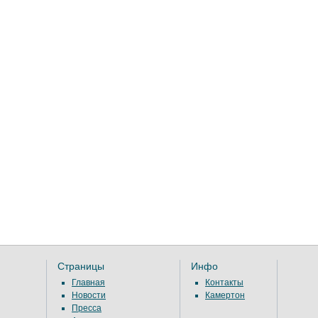
Страницы
Инфо
Главная
Контакты
Новости
Камертон
Пресса