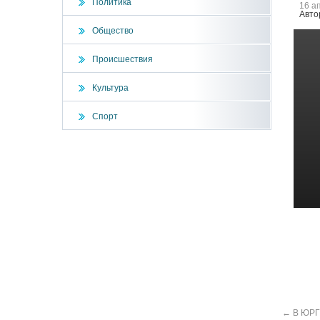
Политика
16 а
Авто
Общество
Происшествия
Культура
Спорт
←
В ЮРГТ