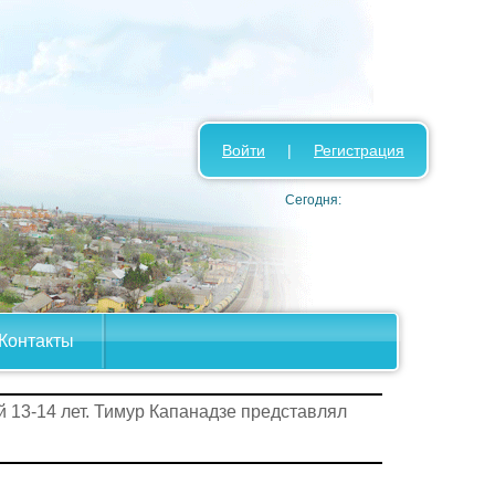
Войти
|
Регистрация
Сегодня:
Контакты
 13-14 лет. Тимур Капанадзе представлял