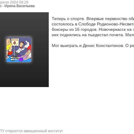
преля 2004 08:28
р - Ирина Васильева
Теперь о спорте. Впервые первенство об
состоялось в Слободе Родионово-Несвет
боксеры из 16 городов.
Новочеркасск на э
них поднялись на пьедестал почета. Ма
Мог выиграть и Денис Константинов. О 
У откроется авиационный институт