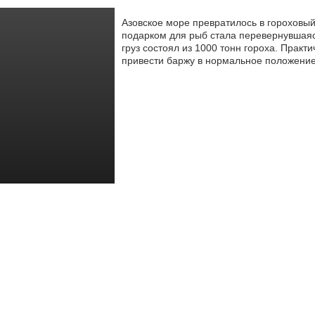
Азовское море превратилось в горохов
подарком для рыб стала перевернувшаяс
груз состоял из 1000 тонн гороха.
Практич
привести баржу в нормальное положение