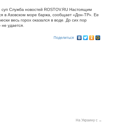
ый суп Служба новостей ROSTOV.RU Настоящим
я в Азовском море баржа, сообщает «Дон-ТР». Ее
ески весь горох оказался в воде. До сих пор
 не удается.
Поделиться
На Украину с
→