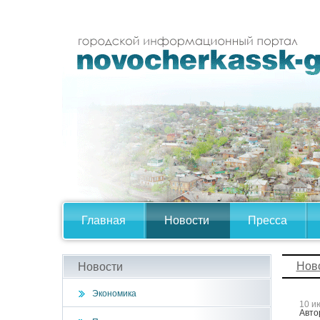
Главная
Новости
Пресса
Нов
Новости
Экономика
10 и
Авто