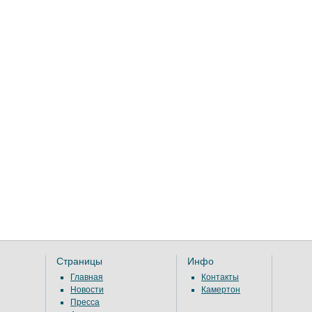
Страницы
Инфо
Главная
Контакты
Новости
Камертон
Пресса