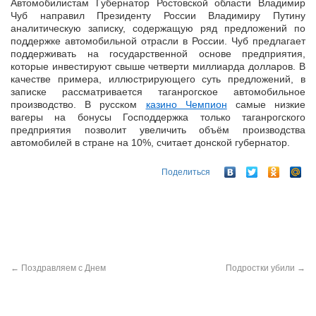
Автомобилистам Губернатор Ростовской области Владимир
Чуб направил Президенту России Владимиру Путину
аналитическую записку, содержащую ряд предложений по
поддержке автомобильной отрасли в России.
Чуб предлагает
поддерживать на государственной основе предприятия,
которые инвестируют свыше четверти миллиарда долларов. В
качестве примера, иллюстрирующего суть предложений, в
записке рассматривается таганрогское автомобильное
производство. В русском
казино Чемпион
самые низкие
вагеры на бонусы Господдержка только таганрогского
предприятия позволит увеличить объём производства
автомобилей в стране на 10%, считает донской губернатор.
Поделиться
←
Поздравляем с Днем
Подростки убили
→