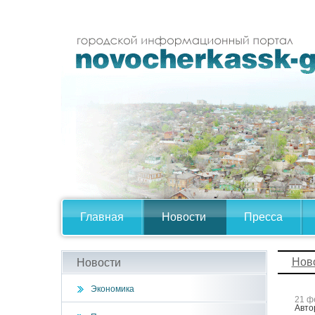
Главная
Новости
Пресса
Нов
Новости
Экономика
21 ф
Авто