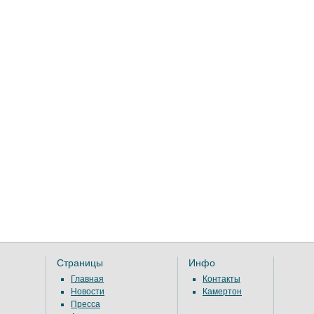
Страницы
Инфо
Главная
Контакты
Новости
Камертон
Пресса