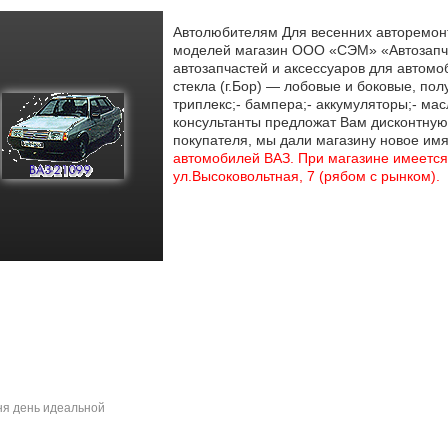
Автолюбителям Для весенних авторемон
моделей магазин ООО «СЭМ» «Автозапч
автозапчастей и аксессуаров для автомо
стекла (г.Бор) — лобовые и боковые, пол
триплекс;- бампера;- аккумуляторы;- м
консультанты предложат Вам дисконтную
покупателя, мы дали магазину новое им
автомобилей ВАЗ. При магазине имеется
ул.Высоковольтная, 7 (рябом с рынком).
я день идеальной