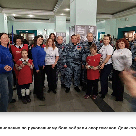
внования по рукопашному бою собрали спортсменов Донского