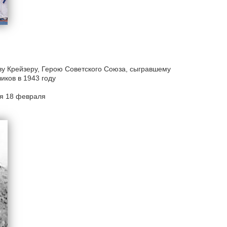
ву Крейзеру, Герою Советского Союза, сыгравшему
иков в 1943 году
я 18 февраля