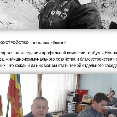
ОУСТРОЙСТВО – от слова «благо»!
евраля на заседании профильной комиссии горДумы Новоч
да, жилищно-коммунального хозяйства и благоустройства» 
ых, что каждый из них мог бы стать темой отдельного засед