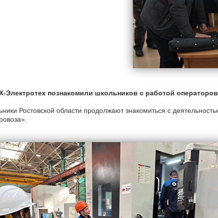
Х-Электротех познакомили школьников с работой операторов 
ники Ростовской области продолжают знакомиться с деятельность
ровоза».