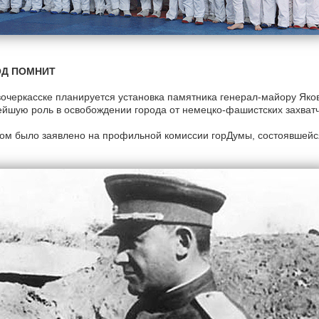
ОД ПОМНИТ
очеркасске планируется установка памятника генерал-майору Яко
йшую роль в освобождении города от немецко-фашистских захватч
ом было заявлено на профильной комиссии горДумы, состоявшейс