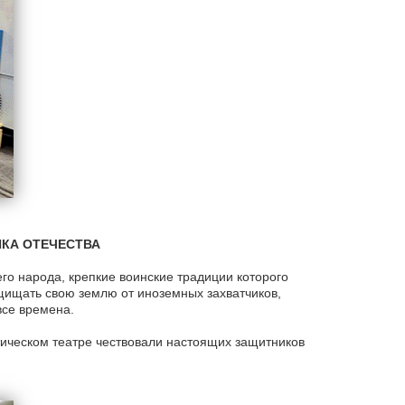
ИКА ОТЕЧЕСТВА
го народа, крепкие воинские традиции которого
щищать свою землю от иноземных захватчиков,
все времена.
тическом театре чествовали настоящих защитников