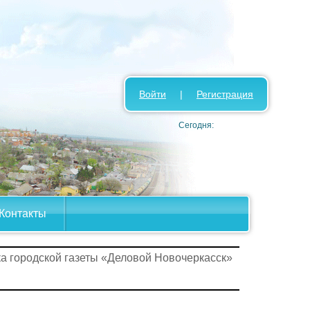
Войти
|
Регистрация
Сегодня:
Контакты
ка городской газеты «Деловой Новочеркасск»