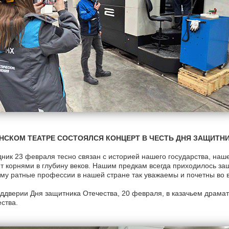
НСКОМ ТЕАТРЕ СОСТОЯЛСЯ КОНЦЕРТ В ЧЕСТЬ ДНЯ ЗАЩИТН
ник 23 февраля тесно связан с историей нашего государства, наше
т корнями в глубину веков. Нашим предкам всегда приходилось за
му ратные профессии в нашей стране так уважаемы и почетны во 
ддверии Дня защитника Отечества, 20 февраля, в казачьем драма
ства.