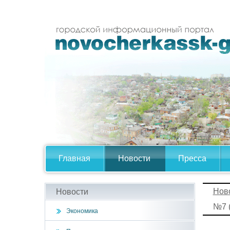
Главная
Новости
Пресса
Нов
Новости
№7 (
Экономика