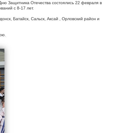
ню Защитника Отечества состоялись 22 февраля в
аний с 8-17 лет.
онск, Батайск, Сальск, Аксай , Орловский район и
ою.