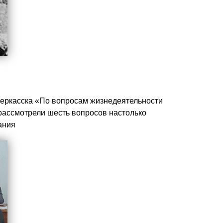
еркасска «По вопросам жизнедеятельности
рассмотрели шесть вопросов настолько
ания