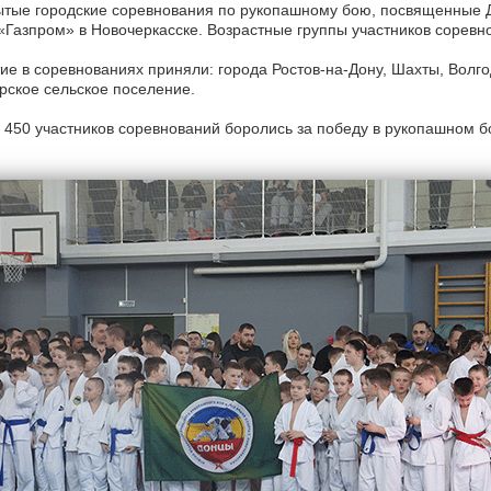
тые городские соревнования по рукопашному бою, посвященные Д
Газпром» в Новочеркасске. Возрастные группы участников соревнов
ие в соревнованиях приняли: города Ростов-на-Дону, Шахты, Волгод
ское сельское поселение.
 450 участников соревнований боролись за победу в рукопашном б