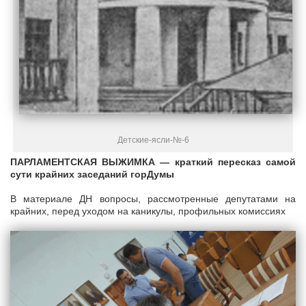
Детские-ясли-№-6
ПАРЛАМЕНТСКАЯ ВЫЖИМКА — краткий пересказ самой
сути крайних заседаний горДумы
В материале ДН вопросы, рассмотренные депутатами на
крайних, перед уходом на каникулы, профильных комиссиях