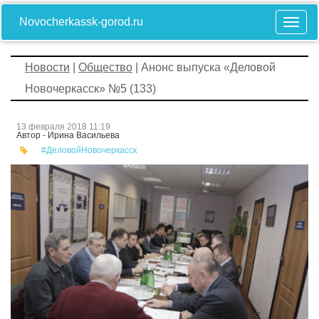
Novocherkassk-gorod.ru
Новости
|
Общество
| Анонс выпуска «Деловой
Новочеркасск» №5 (133)
13 февраля 2018 11:19
Автор - Ирина Васильева
#ДеловойНовочеркасск