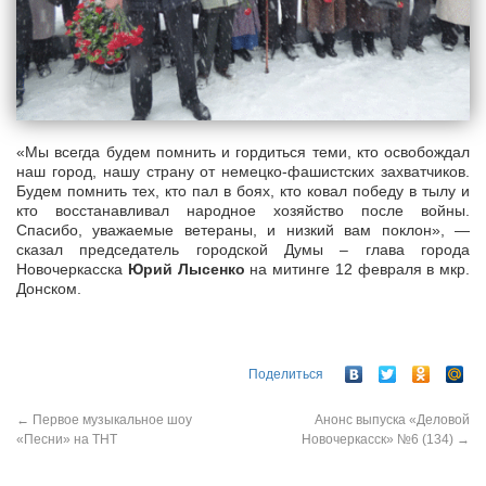
«Мы всегда будем помнить и гордиться теми, кто освобождал
наш город, нашу страну от немецко-фашистских захватчиков.
Будем помнить тех, кто пал в боях, кто ковал победу в тылу и
кто восстанавливал народное хозяйство после войны.
Спасибо, уважаемые ветераны, и низкий вам поклон», —
сказал председатель городской Думы – глава города
Новочеркасска
Юрий Лысенко
на митинге 12 февраля в мкр.
Донском.
Поделиться
←
Первое музыкальное шоу
Анонс выпуска «Деловой
«Песни» на ТНТ
Новочеркасск» №6 (134)
→