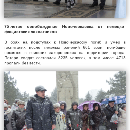
75-летие освобождение Новочеркасска от немецко-
фащистских захватчиков
:
В боях на подступах к Новочеркасску погиб и умер в
госпиталях после тяжелых ранений 661 воин, погибшие
покоятся в воинских захоронениях на территории города.
Потери солдат составили 8235 человек, в том числе 4713
пропали без вести.