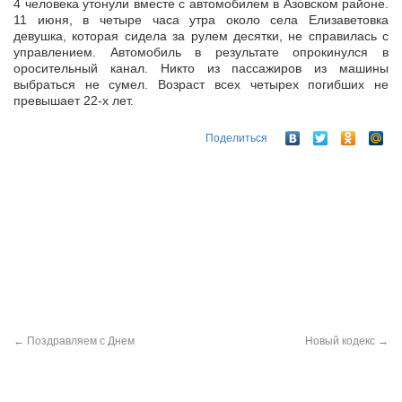
4 человека утонули вместе с автомобилем в Азовском районе.
11 июня, в четыре часа утра около села Елизаветовка
девушка, которая сидела за рулем десятки, не справилась с
управлением. Автомобиль в
результате опрокинулся в
оросительный канал. Никто из пассажиров из машины
выбраться не сумел. Возраст всех четырех погибших не
превышает 22-х лет.
Поделиться
←
Поздравляем с Днем
Новый кодекс
→